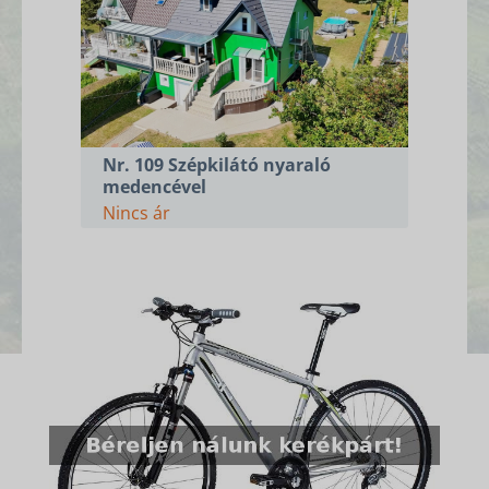
Nr. 109 Szépkilátó nyaraló
medencével
Nincs ár