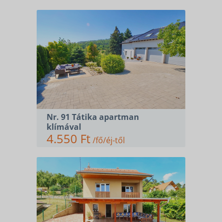
Nr. 91 Tátika apartman
klímával
4.550 Ft
/fő/éj-től