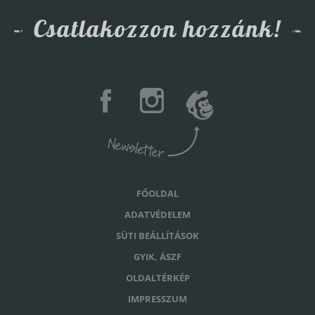
Csatlakozzon hozzánk!
FŐOLDAL
ADATVÉDELEM
SÜTI BEÁLLÍTÁSOK
GYIK, ÁSZF
OLDALTÉRKÉP
IMPRESSZUM