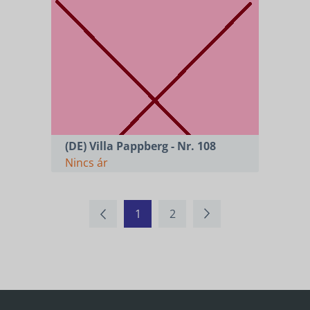
(DE) Villa Pappberg - Nr. 108
Nincs ár
1
2