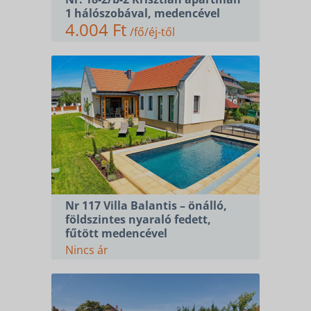
1 hálószobával, medencével
4.004 Ft
/fő/éj-től
Nr 117 Villa Balantis – önálló,
földszintes nyaraló fedett,
fűtött medencével
Nincs ár