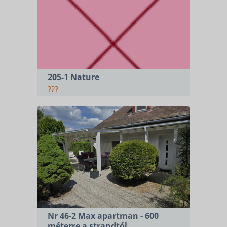
205-1 Nature
???
Nr 46-2 Max apartman - 600
méterre a strandtól