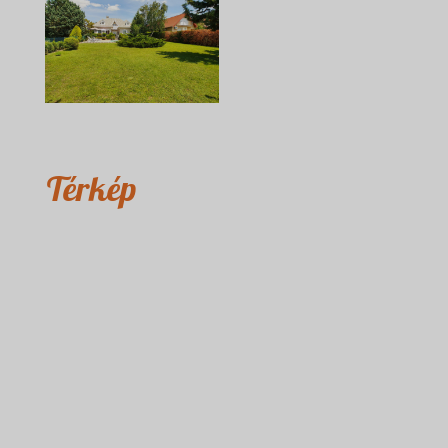
Térkép