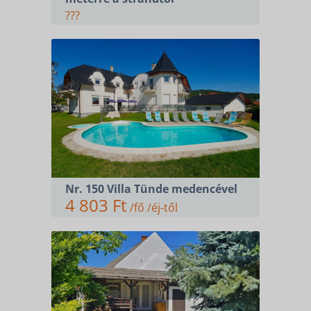
???
Nr. 150 Villa Tünde medencével
4 803 Ft
/fő /éj-től