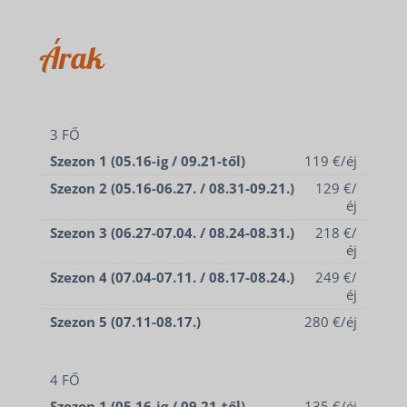
Árak
3 FŐ
Szezon 1 (05.16-ig / 09.21-től)
119 €/éj
Szezon 2 (05.16-06.27. / 08.31-09.21.)
129 €/
éj
Szezon 3 (06.27-07.04. / 08.24-08.31.)
218 €/
éj
Szezon 4 (07.04-07.11. / 08.17-08.24.)
249 €/
éj
Szezon 5 (07.11-08.17.)
280 €/éj
4 FŐ
Szezon 1 (05.16-ig / 09.21-től)
135 €/éj