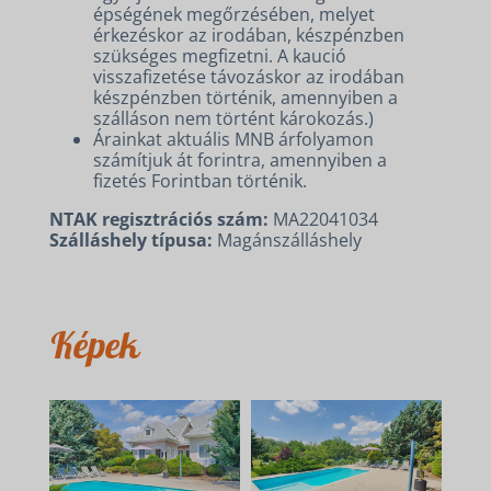
épségének megőrzésében, melyet
érkezéskor az irodában, készpénzben
szükséges megfizetni. A kaució
visszafizetése távozáskor az irodában
készpénzben történik, amennyiben a
szálláson nem történt károkozás.)
Árainkat aktuális MNB árfolyamon
számítjuk át forintra, amennyiben a
fizetés Forintban történik.
NTAK regisztrációs szám:
MA22041034
Szálláshely típusa:
Magánszálláshely
Képek