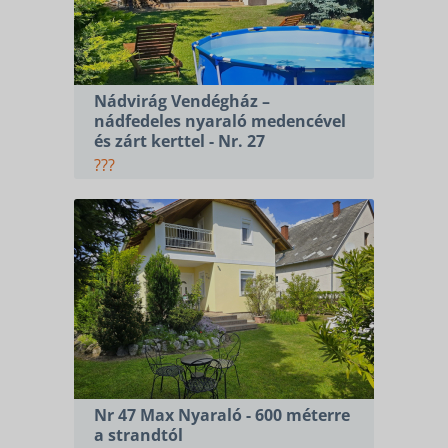
Nádvirág Vendégház –
nádfedeles nyaraló medencével
és zárt kerttel - Nr. 27
???
Nr 47 Max Nyaraló - 600 méterre
a strandtól