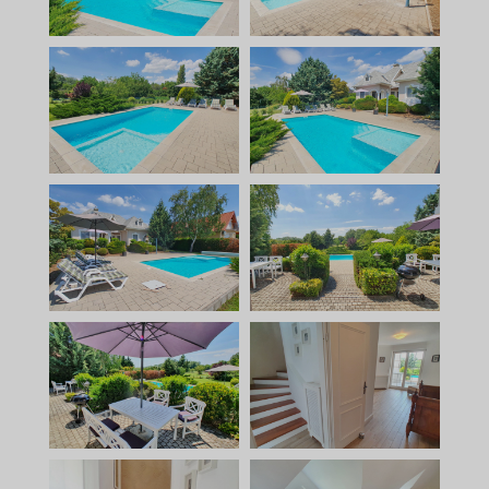
SZÁLLÁSOK
KERÉKPÁR ÉS E-BIKE
KAPCSOLAT