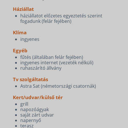
Háziállat
háziállatot előzetes egyeztetés szerint
fogadunk (felár fejében)
Klíma
ingyenes
Egyéb
fűtés (általában felár fejében)
ingyenes internet (vezeték nélküli)
ruhaszárító állvány
Tv szolgáltatás
Astra Sat (németországi csatornák)
Kert/udvar/külső tér
grill
napozóágyak
saját zárt udvar
napernyő
terasz