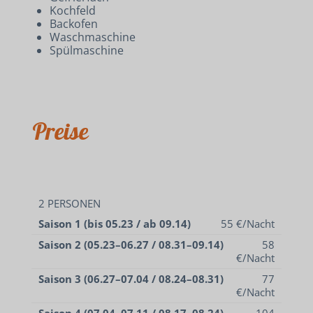
Kochfeld
Backofen
Waschmaschine
Spülmaschine
Preise
2 PERSONEN
Saison 1 (bis 05.23 / ab 09.14)
55 €/Nacht
Saison 2 (05.23–06.27 / 08.31–09.14)
58
€/Nacht
Saison 3 (06.27–07.04 / 08.24–08.31)
77
€/Nacht
Saison 4 (07.04–07.11 / 08.17–08.24)
104