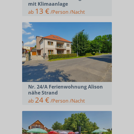
mit Klimaanlage
13 €
ab
/Person /Nacht
Nr. 24/A Ferienwohnung Alison
nähe Strand
24 €
ab
/Person /Nacht