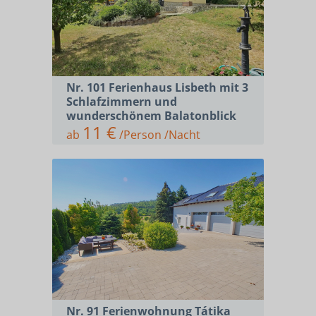
Nr. 101 Ferienhaus Lisbeth mit 3
Schlafzimmern und
wunderschönem Balatonblick
11 €
ab
/Person /Nacht
Nr. 91 Ferienwohnung Tátika