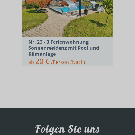
Nr. 23 - 3 Ferienwohnung
Sonnenresidenz mit Pool und
Klimanlage
20 €
ab
/Person /Nacht
Folgen Sie uns