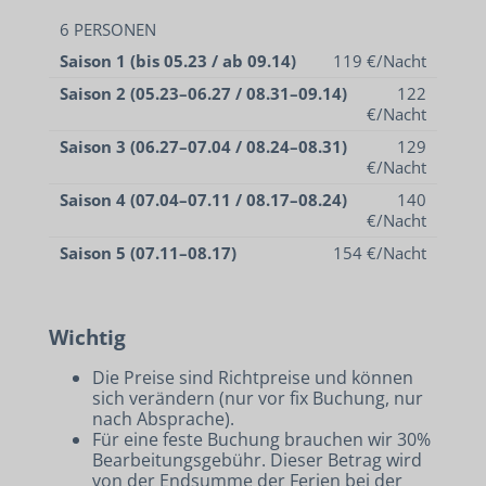
6 PERSONEN
Saison 1 (bis 05.23 / ab 09.14)
119 €/Nacht
Saison 2 (05.23–06.27 / 08.31–09.14)
122
€/Nacht
Saison 3 (06.27–07.04 / 08.24–08.31)
129
€/Nacht
Saison 4 (07.04–07.11 / 08.17–08.24)
140
€/Nacht
Saison 5 (07.11–08.17)
154 €/Nacht
Wichtig
Die Preise sind Richtpreise und können
sich verändern (nur vor fix Buchung, nur
nach Absprache).
Für eine feste Buchung brauchen wir 30%
Bearbeitungsgebühr. Dieser Betrag wird
von der Endsumme der Ferien bei der