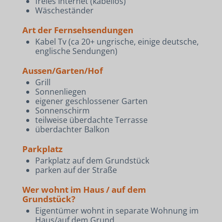
freies Internet (kabellos)
Wäscheständer
Art der Fernsehsendungen
Kabel Tv (ca 20+ ungrische, einige deutsche,
englische Sendungen)
Aussen/Garten/Hof
Grill
Sonnenliegen
eigener geschlossener Garten
Sonnenschirm
teilweise überdachte Terrasse
überdachter Balkon
Parkplatz
Parkplatz auf dem Grundstück
parken auf der Straße
Wer wohnt im Haus / auf dem
Grundstück?
Eigentümer wohnt in separate Wohnung im
Haus/auf dem Grund