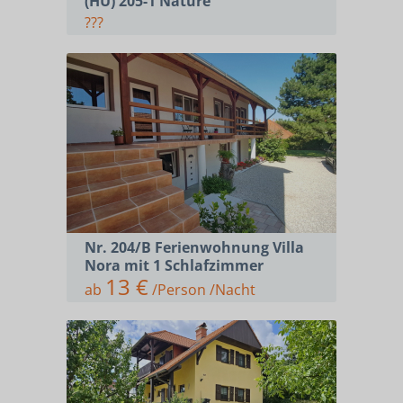
(HU) 205-1 Nature
???
Nr. 204/B Ferienwohnung Villa
Nora mit 1 Schlafzimmer
13 €
ab
/Person /Nacht