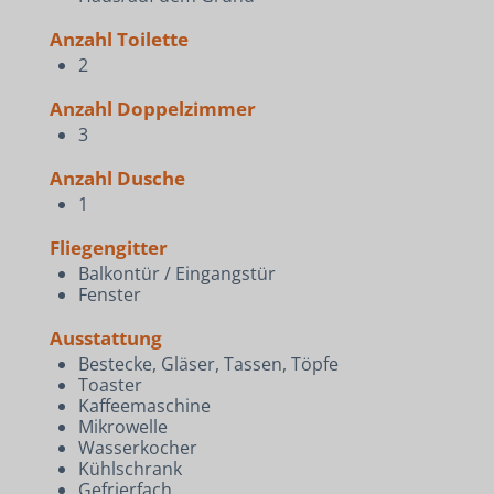
Anzahl Toilette
2
Anzahl Doppelzimmer
3
Anzahl Dusche
1
Fliegengitter
Balkontür / Eingangstür
Fenster
Ausstattung
Bestecke, Gläser, Tassen, Töpfe
Toaster
Kaffeemaschine
Mikrowelle
Wasserkocher
Kühlschrank
Gefrierfach