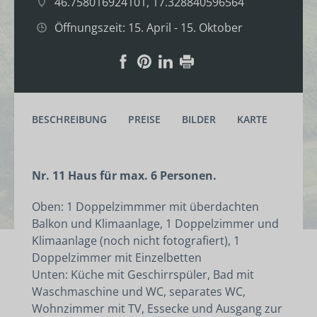
46.758016924101, 17.328840596564
Öffnungszeit: 15. April - 15. Oktober
BESCHREIBUNG
PREISE
BILDER
KARTE
Nr. 11 Haus für max. 6 Personen.
Oben: 1 Doppelzimmmer mit überdachten
Balkon und Klimaanlage, 1 Doppelzimmer und
Klimaanlage (noch nicht fotografiert), 1
Doppelzimmer mit Einzelbetten
Unten: Küche mit Geschirrspüler, Bad mit
Waschmaschine und WC, separates WC,
Wohnzimmer mit TV, Essecke und Ausgang zur