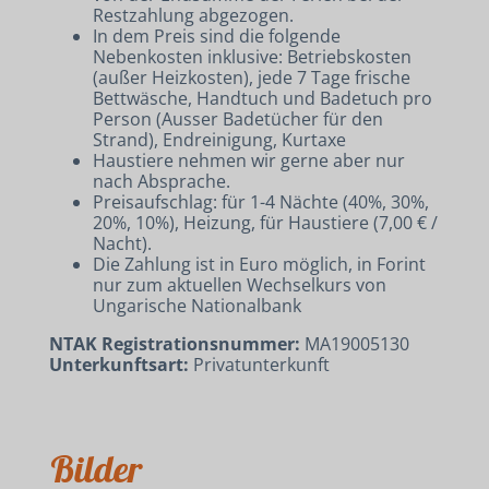
Restzahlung abgezogen.
In dem Preis sind die folgende
Nebenkosten inklusive: Betriebskosten
(außer Heizkosten), jede 7 Tage frische
Bettwäsche, Handtuch und Badetuch pro
Person (Ausser Badetücher für den
Strand), Endreinigung, Kurtaxe
Haustiere nehmen wir gerne aber nur
nach Absprache.
Preisaufschlag: für 1-4 Nächte (40%, 30%,
20%, 10%), Heizung, für Haustiere (7,00 € /
Nacht).
Die Zahlung ist in Euro möglich, in Forint
UNTERKÜNFTE
nur zum aktuellen Wechselkurs von
FAHRRAD- UND E-BIKEVERLEIH
Ungarische Nationalbank
KONTAKT
NTAK Registrationsnummer:
MA19005130
Unterkunftsart:
Privatunterkunft
Bilder