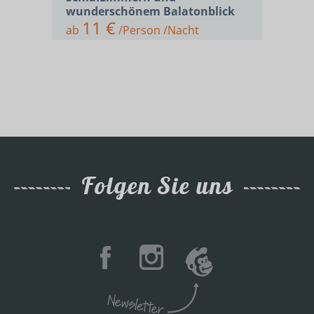
wunderschönem Balatonblick
11 €
ab
/Person /Nacht
Folgen Sie uns