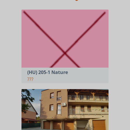
(HU) 205-1 Nature
???