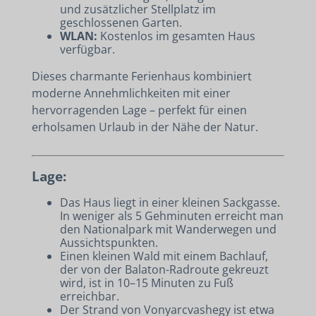
und zusätzlicher Stellplatz im
geschlossenen Garten.
WLAN:
Kostenlos im gesamten Haus
verfügbar.
Dieses charmante Ferienhaus kombiniert
moderne Annehmlichkeiten mit einer
hervorragenden Lage – perfekt für einen
erholsamen Urlaub in der Nähe der Natur.
Lage:
Das Haus liegt in einer kleinen Sackgasse.
In weniger als 5 Gehminuten erreicht man
den Nationalpark mit Wanderwegen und
Aussichtspunkten.
Einen kleinen Wald mit einem Bachlauf,
der von der Balaton-Radroute gekreuzt
wird, ist in 10–15 Minuten zu Fuß
erreichbar.
Der Strand von Vonyarcvashegy ist etwa