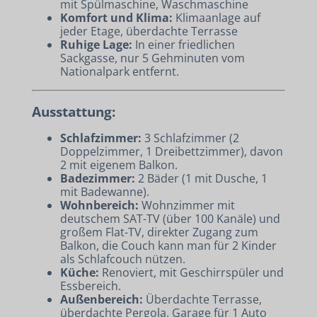
mit Spülmaschine, Waschmaschine
Komfort und Klima:
Klimaanlage auf
jeder Etage, überdachte Terrasse
Ruhige Lage:
In einer friedlichen
Sackgasse, nur 5 Gehminuten vom
Nationalpark entfernt.
Ausstattung:
Schlafzimmer:
3 Schlafzimmer (2
Doppelzimmer, 1 Dreibettzimmer), davon
2 mit eigenem Balkon.
Badezimmer:
2 Bäder (1 mit Dusche, 1
mit Badewanne).
Wohnbereich:
Wohnzimmer mit
deutschem SAT-TV (über 100 Kanäle) und
großem Flat-TV, direkter Zugang zum
Balkon, die Couch kann man für 2 Kinder
als Schlafcouch nützen.
Küche:
Renoviert, mit Geschirrspüler und
Essbereich.
Außenbereich:
Überdachte Terrasse,
überdachte Pergola, Garage für 1 Auto