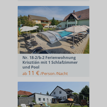
Nr. 18-2/b-2 Ferienwohnung
Krisztián mit 1 Schlafzimmer
und Pool
11 €
ab
/Person /Nacht