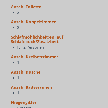
Anzahl Toilette
2
Anzahl Doppelzimmer
2
Schlafmöhlichkeit(en) auf
Schlafcouch/Zusatzbett
für 2 Personen
Anzahl Dreibettzimmer
1
Anzahl Dusche
1
Anzahl Badewannen
1
Fliegengitter
Fenster