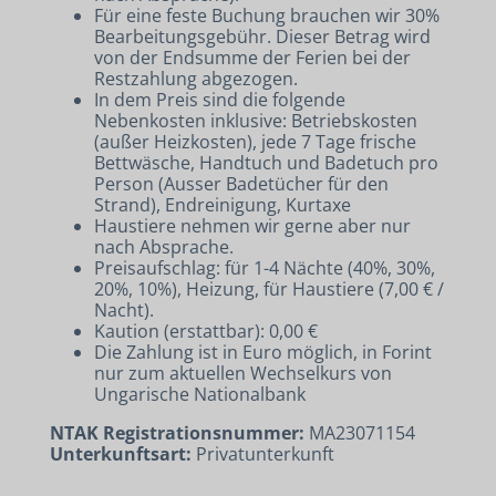
Für eine feste Buchung brauchen wir 30%
Bearbeitungsgebühr. Dieser Betrag wird
von der Endsumme der Ferien bei der
Restzahlung abgezogen.
In dem Preis sind die folgende
Nebenkosten inklusive: Betriebskosten
(außer Heizkosten), jede 7 Tage frische
Bettwäsche, Handtuch und Badetuch pro
Person (Ausser Badetücher für den
Strand), Endreinigung, Kurtaxe
Haustiere nehmen wir gerne aber nur
nach Absprache.
Preisaufschlag: für 1-4 Nächte (40%, 30%,
20%, 10%), Heizung, für Haustiere (7,00 € /
Nacht).
Kaution (erstattbar): 0,00 €
Die Zahlung ist in Euro möglich, in Forint
nur zum aktuellen Wechselkurs von
Ungarische Nationalbank
NTAK Registrationsnummer:
MA23071154
Unterkunftsart:
Privatunterkunft