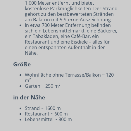
1.600 Meter entfernt und bietet
kostenlose Parkmöglichkeiten. Der Strand
gehört zu den bestbewerteten Stränden
am Balaton mit 5-Sterne-Auszeichnung.
In etwa 700 Meter Entfernung befinden
sich ein Lebensmittelmarkt, eine Bäckerei,
ein Tabakladen, eine Café-Bar, ein
Restaurant und eine Eisdiele – alles für
einen entspannten Aufenthalt in der
Nähe.
Größe
Wohnfläche ohne Terrasse/Balkon ~ 120
m²
Garten ~ 250 m²
in der Nähe
Strand ~ 1600 m
Restaurant ~ 600 m
Lebensmittel ~ 800 m