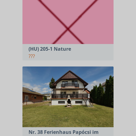
(HU) 205-1 Nature
???
Nr. 38 Ferienhaus Papócsi im