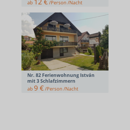
12 €
ab
/Person /Nacht
Nr. 82 Ferienwohnung István
mit 3 Schlafzimmern
9 €
ab
/Person /Nacht