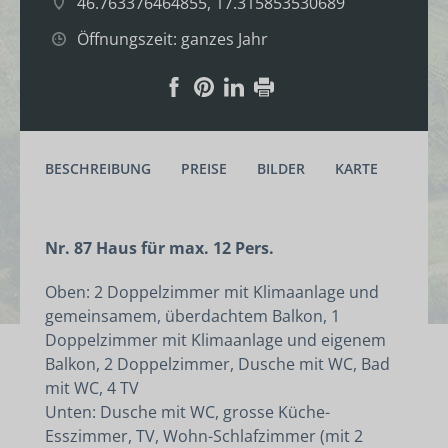
46.763376464855, 17.315853530689
Öffnungszeit: ganzes Jahr
BESCHREIBUNG
PREISE
BILDER
KARTE
Nr. 87 Haus für max. 12 Pers.
Oben: 2 Doppelzimmer mit Klimaanlage und
gemeinsamem, überdachtem Balkon, 1
Doppelzimmer mit Klimaanlage und eigenem
Balkon, 2 Doppelzimmer, Dusche mit WC, Bad
mit WC, 4 TV
Unten: Dusche mit WC, grosse Küche-
Esszimmer, TV, Wohn-Schlafzimmer (mit 2