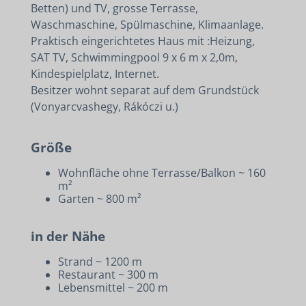
Betten) und TV, grosse Terrasse,
Waschmaschine, Spülmaschine, Klimaanlage.
Praktisch eingerichtetes Haus mit :Heizung,
SAT TV, Schwimmingpool 9 x 6 m x 2,0m,
Kindespielplatz, Internet.
Besitzer wohnt separat auf dem Grundstück
(Vonyarcvashegy, Rákóczi u.)
Größe
Wohnfläche ohne Terrasse/Balkon ~ 160
m²
Garten ~ 800 m²
in der Nähe
Strand ~ 1200 m
Restaurant ~ 300 m
Lebensmittel ~ 200 m