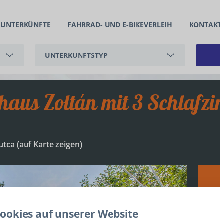
UNTERKÜNFTE
FAHRRAD- UND E-BIKEVERLEIH
KONTAK
UNTERKUNFTSTYP
FERIENWOHNUNG
FERIENHAUS
utca (
auf Karte zeigen
)
+
ookies auf unserer Website