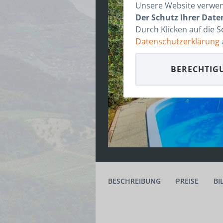
Unsere Website verwend
Der Schutz Ihrer Daten
Durch Klicken auf die 
Datenschutzerklärung
BERECHTIG
BESCHREIBUNG
PREISE
BI