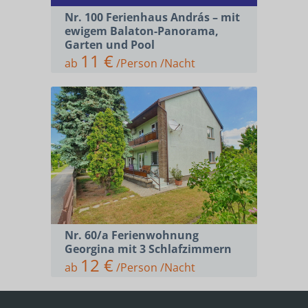
Nr. 100 Ferienhaus András – mit
ewigem Balaton-Panorama,
Garten und Pool
11 €
ab
/Person /Nacht
Nr. 60/a Ferienwohnung
Georgina mit 3 Schlafzimmern
12 €
ab
/Person /Nacht