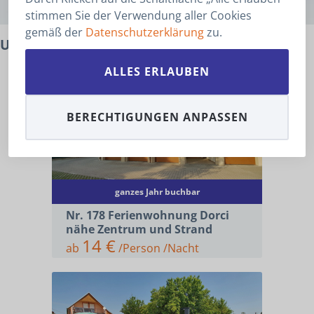
stimmen Sie der Verwendung aller Cookies
gemäß der
Datenschutzerklärung
zu.
Unterkünfte
ALLES ERLAUBEN
BERECHTIGUNGEN ANPASSEN
ganzes Jahr buchbar
Nr. 178 Ferienwohnung Dorci
nähe Zentrum und Strand
14 €
ab
/Person /Nacht