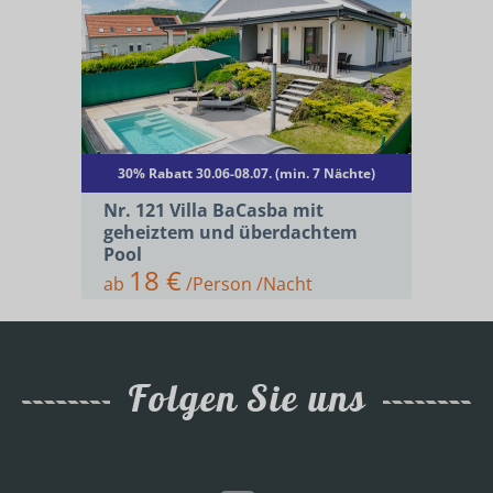
30% Rabatt 30.06-08.07. (min. 7 Nächte)
Nr. 121 Villa BaCasba mit
geheiztem und überdachtem
Pool
18 €
ab
/Person /Nacht
Folgen Sie uns