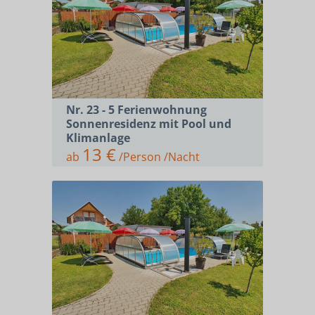
FAHRRAD- UND E-BIKEVERLEIH
KONTAKT
Nr. 23 - 5 Ferienwohnung
Sonnenresidenz mit Pool und
Klimanlage
13 €
ab
/Person /Nacht