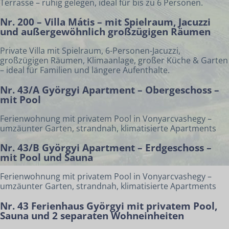
Terrasse – ruhig gelegen, ideal für bis zu 6 Personen.
Nr. 200 – Villa Mátis – mit Spielraum, Jacuzzi
und außergewöhnlich großzügigen Räumen
Private Villa mit Spielraum, 6-Personen-Jacuzzi,
großzügigen Räumen, Klimaanlage, großer Küche & Garten
– ideal für Familien und längere Aufenthalte.
Nr. 43/A Györgyi Apartment – Obergeschoss –
mit Pool
Ferienwohnung mit privatem Pool in Vonyarcvashegy –
umzäunter Garten, strandnah, klimatisierte Apartments
Nr. 43/B Györgyi Apartment – Erdgeschoss –
mit Pool und Sauna
Ferienwohnung mit privatem Pool in Vonyarcvashegy –
umzäunter Garten, strandnah, klimatisierte Apartments
Nr. 43 Ferienhaus Györgyi mit privatem Pool,
Sauna und 2 separaten Wohneinheiten