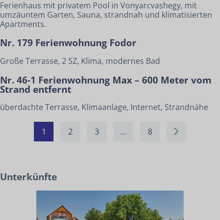
Ferienhaus mit privatem Pool in Vonyarcvashegy, mit
umzäuntem Garten, Sauna, strandnah und klimatisierten
Apartments.
Nr. 179 Ferienwohnung Fodor
Große Terrasse, 2 SZ, Klima, modernes Bad
Nr. 46-1 Ferienwohnung Max – 600 Meter vom
Strand entfernt
überdachte Terrasse, Klimaanlage, Internet, Strandnähe
1
2
3
…
8
Unterkünfte
UNTERKÜNFTE