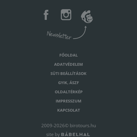
FŐOLDAL
ADATVÉDELEM
SÜTI BEÁLLÍTÁSOK
GYIK, ÁSZF
OLDALTÉRKÉP
IMPRESSZUM
KAPCSOLAT
2009-2026© birotours.hu
site by