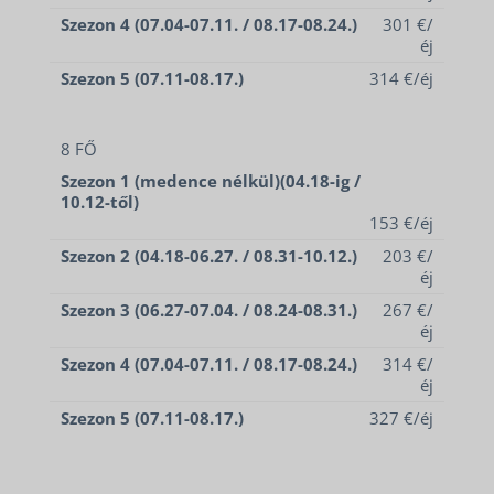
Szezon 4 (07.04-07.11. / 08.17-08.24.)
301 €/
éj
Szezon 5 (07.11-08.17.)
314 €/éj
8 FŐ
Szezon 1 (medence nélkül)(04.18-ig /
10.12-től)
153 €/éj
Szezon 2 (04.18-06.27. / 08.31-10.12.)
203 €/
SZÁLLÁSOK
éj
KERÉKPÁR ÉS E-BIKE
Szezon 3 (06.27-07.04. / 08.24-08.31.)
267 €/
éj
KAPCSOLAT
Szezon 4 (07.04-07.11. / 08.17-08.24.)
314 €/
éj
Szezon 5 (07.11-08.17.)
327 €/éj