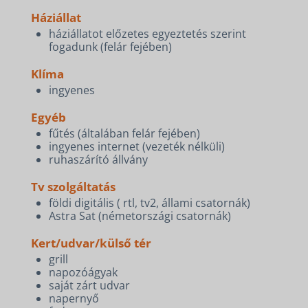
Háziállat
háziállatot előzetes egyeztetés szerint
fogadunk (felár fejében)
Klíma
ingyenes
Egyéb
fűtés (általában felár fejében)
ingyenes internet (vezeték nélküli)
ruhaszárító állvány
Tv szolgáltatás
földi digitális ( rtl, tv2, állami csatornák)
Astra Sat (németországi csatornák)
Kert/udvar/külső tér
grill
napozóágyak
saját zárt udvar
napernyő