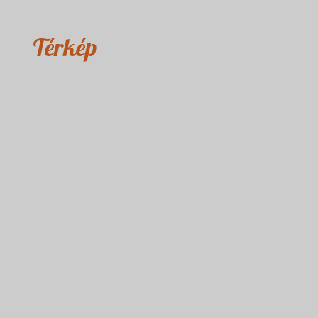
Térkép