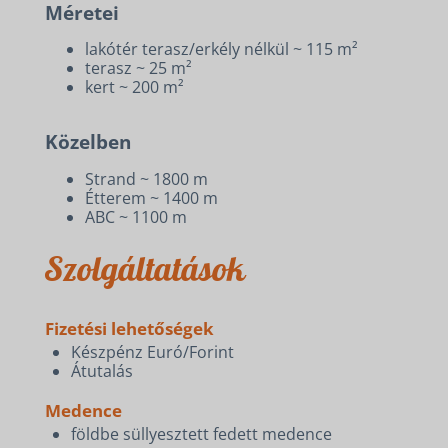
Méretei
lakótér terasz/erkély nélkül ~ 115 m²
terasz ~ 25 m²
kert ~ 200 m²
Közelben
Strand ~ 1800 m
Étterem ~ 1400 m
ABC ~ 1100 m
Szolgáltatások
Fizetési lehetőségek
Készpénz Euró/Forint
Átutalás
Medence
földbe süllyesztett fedett medence