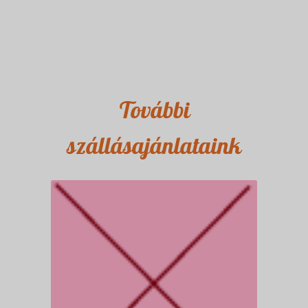
További
szállásajánlataink