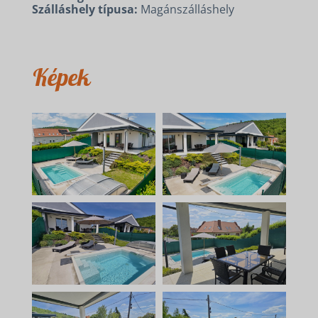
Szálláshely típusa:
Magánszálláshely
Képek