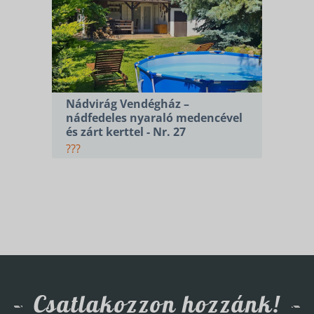
Nádvirág Vendégház –
nádfedeles nyaraló medencével
és zárt kerttel - Nr. 27
???
Csatlakozzon hozzánk!