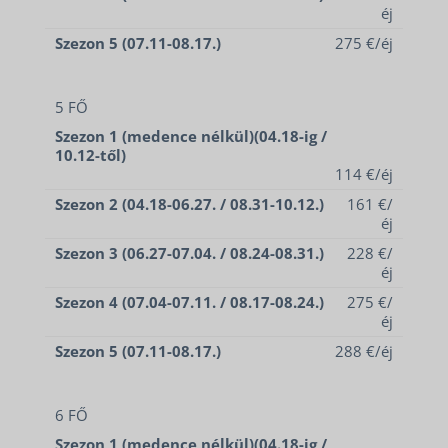
éj
Szezon 5 (07.11-08.17.)
275 €/éj
5 FŐ
Szezon 1 (medence nélkül)(04.18-ig /
10.12-től)
114 €/éj
Szezon 2 (04.18-06.27. / 08.31-10.12.)
161 €/
éj
Szezon 3 (06.27-07.04. / 08.24-08.31.)
228 €/
éj
Szezon 4 (07.04-07.11. / 08.17-08.24.)
275 €/
éj
Szezon 5 (07.11-08.17.)
288 €/éj
6 FŐ
Szezon 1 (medence nélkül)(04.18-ig /