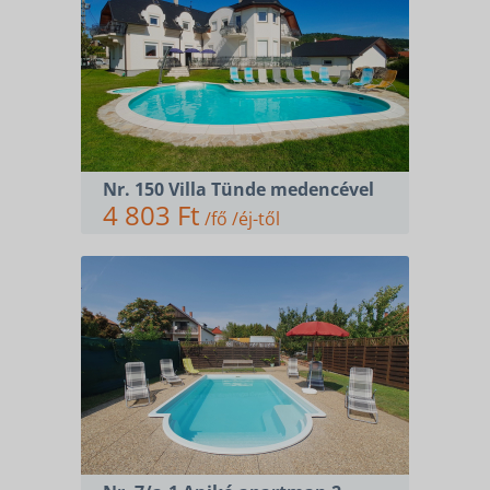
Nr. 150 Villa Tünde medencével
4 803 Ft
/fő /éj-től