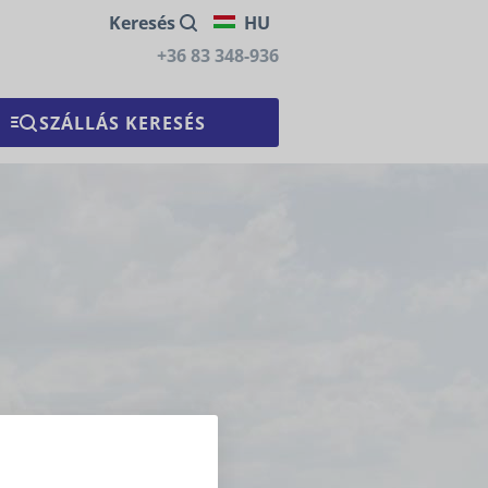
Keresés
HU
+36 83 348-936
ermek részére.