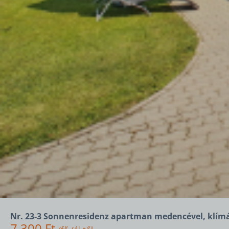
Nr. 23-3 Sonnenresidenz apartman medencével, klím
7 300 Ft