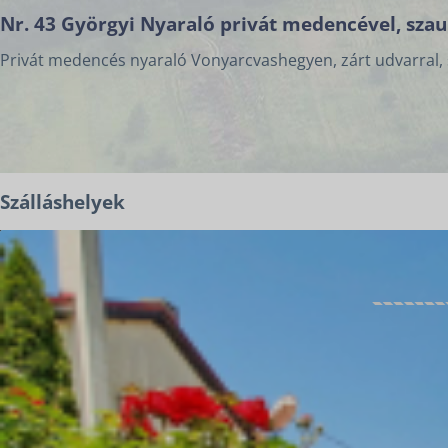
Nr. 43 Györgyi Nyaraló privát medencével, szaun
Privát medencés nyaraló Vonyarcvashegyen, zárt udvarral, 
Szálláshelyek