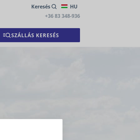
Keresés
HU
+36 83 348-936