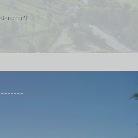
si strandtól.