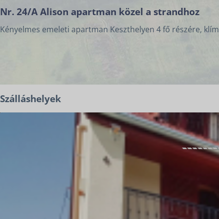
Nr. 24/A Alison apartman közel a strandhoz
Kényelmes emeleti apartman Keszthelyen 4 fő részére, klímáv
Szálláshelyek