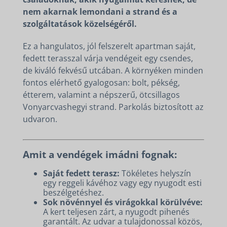
nem akarnak lemondani a strand és a
szolgáltatások közelségéről.
Ez a hangulatos, jól felszerelt apartman saját,
fedett terasszal várja vendégeit egy csendes,
de kiváló fekvésű utcában. A környéken minden
fontos elérhető gyalogosan: bolt, pékség,
étterem, valamint a népszerű, ötcsillagos
Vonyarcvashegyi strand. Parkolás biztosított az
udvaron.
Amit a vendégek imádni fognak:
Saját fedett terasz:
Tökéletes helyszín
egy reggeli kávéhoz vagy egy nyugodt esti
beszélgetéshez.
Sok növénnyel és virágokkal körülvéve:
A kert teljesen zárt, a nyugodt pihenés
garantált. Az udvar a tulajdonossal közös,