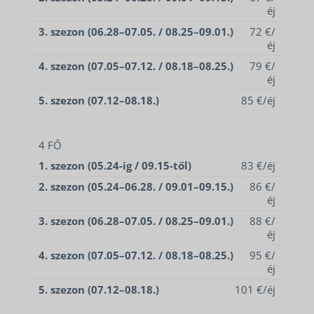
éj
KERÉKPÁR ÉS E-BIKE
3. szezon (06.28–07.05. / 08.25–09.01.)
72 €/
KAPCSOLAT
éj
4. szezon (07.05–07.12. / 08.18–08.25.)
79 €/
éj
5. szezon (07.12–08.18.)
85 €/éj
4 FŐ
1. szezon (05.24-ig / 09.15-től)
83 €/éj
2. szezon (05.24–06.28. / 09.01–09.15.)
86 €/
éj
3. szezon (06.28–07.05. / 08.25–09.01.)
88 €/
éj
4. szezon (07.05–07.12. / 08.18–08.25.)
95 €/
éj
5. szezon (07.12–08.18.)
101 €/éj