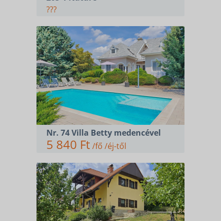
???
Nr. 74 Villa Betty medencével
5 840 Ft
/fő /éj-től