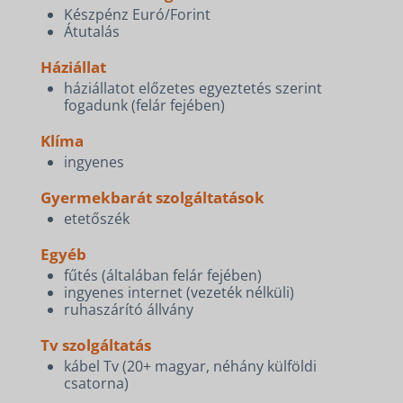
Készpénz Euró/Forint
Átutalás
Háziállat
háziállatot előzetes egyeztetés szerint
fogadunk (felár fejében)
Klíma
ingyenes
Gyermekbarát szolgáltatások
etetőszék
Egyéb
fűtés (általában felár fejében)
ingyenes internet (vezeték nélküli)
ruhaszárító állvány
Tv szolgáltatás
kábel Tv (20+ magyar, néhány külföldi
csatorna)