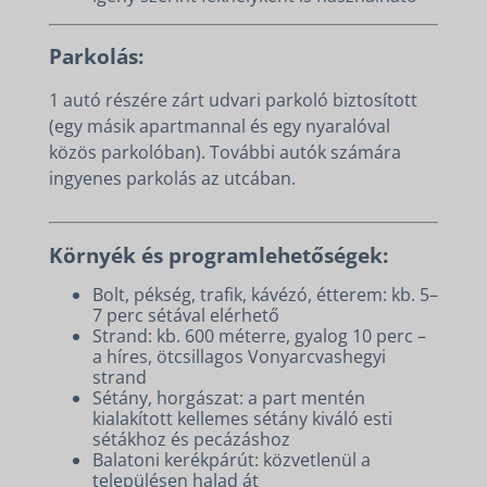
Parkolás:
1 autó részére zárt udvari parkoló biztosított
(egy másik apartmannal és egy nyaralóval
közös parkolóban). További autók számára
ingyenes parkolás az utcában.
Környék és programlehetőségek:
Bolt, pékség, trafik, kávézó, étterem: kb. 5–
7 perc sétával elérhető
Strand: kb. 600 méterre, gyalog 10 perc –
a híres, ötcsillagos Vonyarcvashegyi
strand
Sétány, horgászat: a part mentén
kialakított kellemes sétány kiváló esti
sétákhoz és pecázáshoz
Balatoni kerékpárút: közvetlenül a
településen halad át