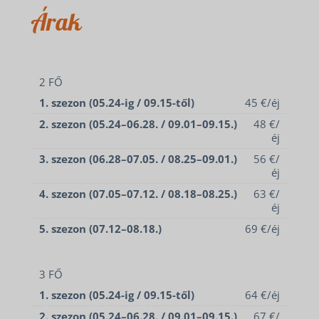
Árak
2 FŐ
1. szezon (05.24-ig / 09.15-től)
45 €/éj
2. szezon (05.24–06.28. / 09.01–09.15.)
48 €/
éj
3. szezon (06.28–07.05. / 08.25–09.01.)
56 €/
éj
4. szezon (07.05–07.12. / 08.18–08.25.)
63 €/
éj
5. szezon (07.12–08.18.)
69 €/éj
3 FŐ
1. szezon (05.24-ig / 09.15-től)
64 €/éj
SZÁLLÁSOK
2. szezon (05.24–06.28. / 09.01–09.15.)
67 €/