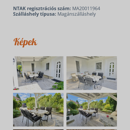
NTAK regisztrációs szám:
MA20011964
Szálláshely típusa:
Magánszálláshely
Képek