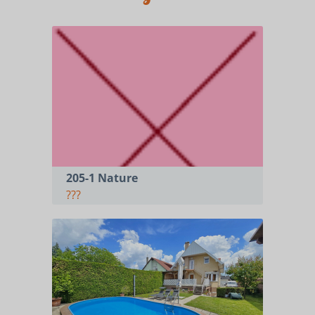
205-1 Nature
???