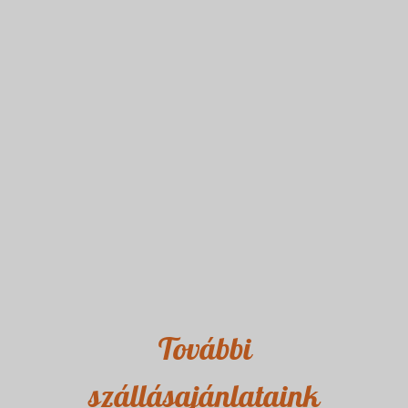
További
szállásajánlataink