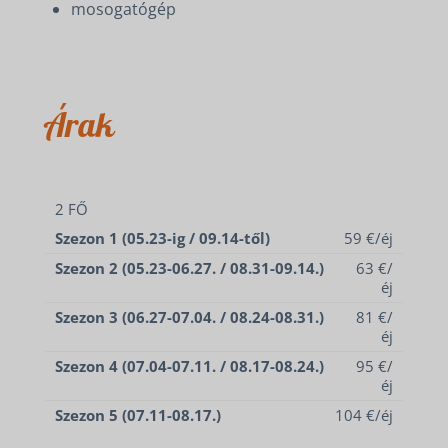
mosogatógép
Árak
2 FŐ
Szezon 1 (05.23-ig / 09.14-től)
59 €/éj
Szezon 2 (05.23-06.27. / 08.31-09.14.)
63 €/
éj
Szezon 3 (06.27-07.04. / 08.24-08.31.)
81 €/
éj
Szezon 4 (07.04-07.11. / 08.17-08.24.)
95 €/
éj
Szezon 5 (07.11-08.17.)
104 €/éj