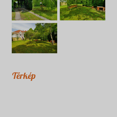
Térkép