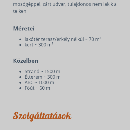
mosógéppel, zárt udvar, tulajdonos nem lakik a
telken.
Méretei
lakótér terasz/erkély nélkül ~ 70 m²
kert ~ 300 m²
Közelben
Strand ~ 1500 m
Étterem ~ 300 m
ABC ~ 1000 m
Főút ~ 60 m
Szolgáltatások