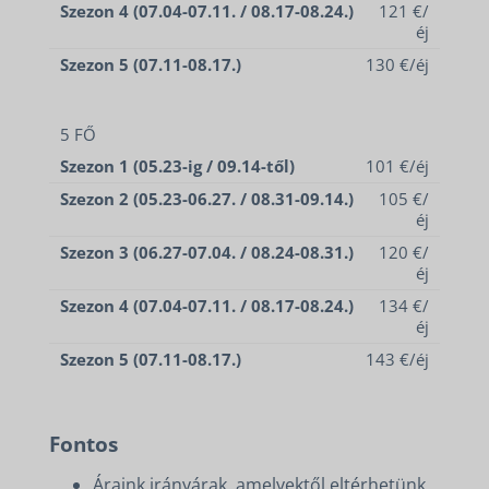
Szezon 4 (07.04-07.11. / 08.17-08.24.)
121 €/
éj
Szezon 5 (07.11-08.17.)
130 €/éj
5 FŐ
Szezon 1 (05.23-ig / 09.14-től)
101 €/éj
Szezon 2 (05.23-06.27. / 08.31-09.14.)
105 €/
éj
Szezon 3 (06.27-07.04. / 08.24-08.31.)
120 €/
éj
Szezon 4 (07.04-07.11. / 08.17-08.24.)
134 €/
éj
Szezon 5 (07.11-08.17.)
143 €/éj
Fontos
Áraink irányárak, amelyektől eltérhetünk,