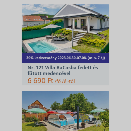
30% kedvezmény 2023.06.30-07.08. (min. 7 éj)
Nr. 121 Villa BaCasba fedett és
fűtött medencével
6 690 Ft
/fő /éj-től