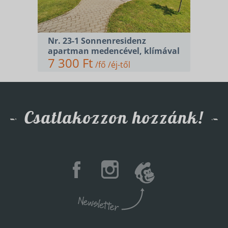
Nr. 23-1 Sonnenresidenz
apartman medencével, klímával
7 300 Ft
/fő /éj-től
Csatlakozzon hozzánk!