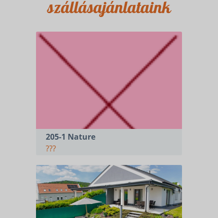
szállásajánlataink
205-1 Nature
???