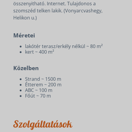
összenyitható. Internet. Tulajdonos a
szomszéd telken lakik. (Vonyarcvashegy,
Helikon u.)
Méretei
lakótér terasz/erkély nélkül ~ 80 m²
kert ~ 400 m²
Közelben
Strand ~ 1500 m
Étterem ~ 200 m
ABC ~ 100 m
Főút ~ 70 m
Szolgáltatások