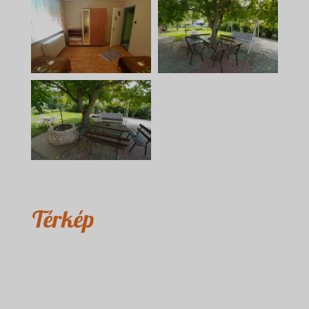
Térkép