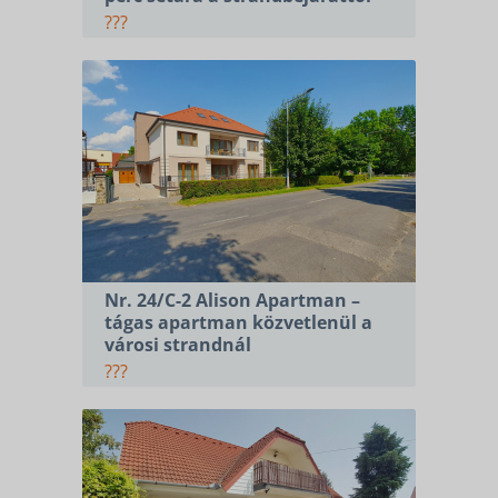
???
Nr. 24/C-2 Alison Apartman –
tágas apartman közvetlenül a
városi strandnál
???