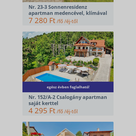
Nr. 23-3 Sonnenresidenz
apartman medencével, klímával
7 280 Ft
/fő /éj-től
egész évben foglalható!
Nr. 152/A-2 Csalogány apartman
saját kerttel
4 295 Ft
/fő /éj-től