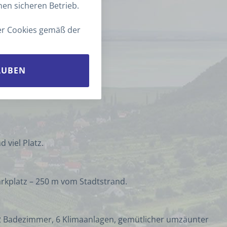
en sicheren Betrieb.
ents.
ler Cookies gemäß der
AUBEN
 viel Platz.
rkplatz – 250 m vom Stadtstrand.
, 2 Badezimmer, 6 Klimaanlagen, gemütlicher umzäunter