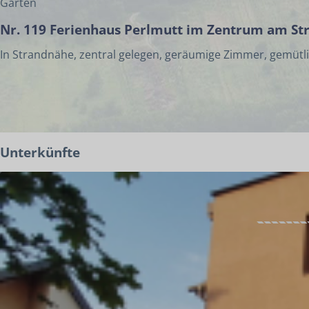
Garten
Nr. 119 Ferienhaus Perlmutt im Zentrum am St
In Strandnähe, zentral gelegen, geräumige Zimmer, gemüt
Unterkünfte