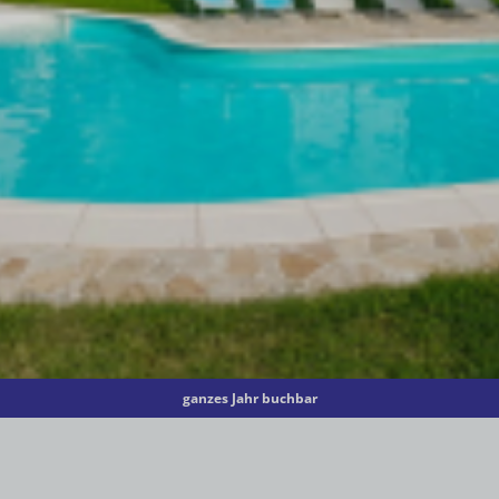
ganzes Jahr buchbar