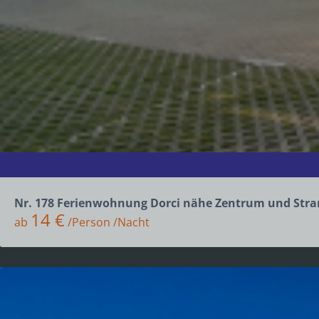
Nr. 178 Ferienwohnung Dorci nähe Zentrum und Str
14 €
ab
/Person /Nacht