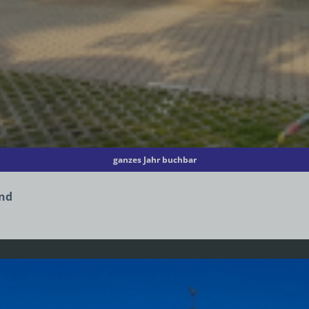
ganzes Jahr buchbar
and