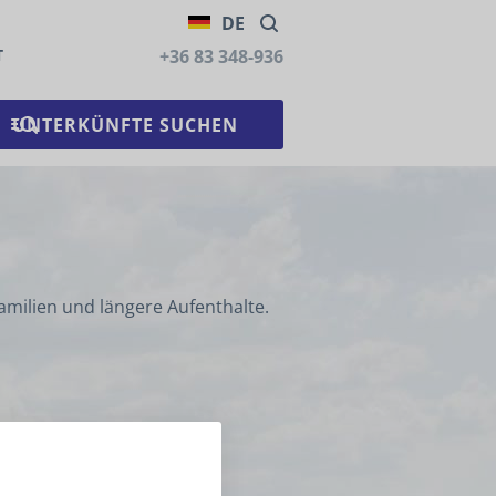
DE
T
+36 83 348-936
amilien und längere Aufenthalte.