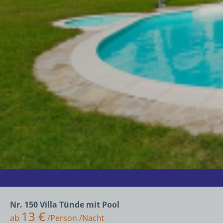
Nr. 150 Villa Tünde mit Pool
13 €
ab
/Person /Nacht