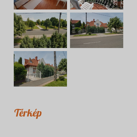
Térkép