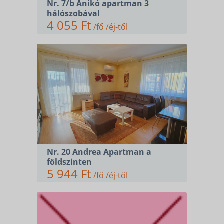
Nr. 7/b Anikó apartman 3
hálószobával
4 055 Ft
/fő /éj-től
Nr. 20 Andrea Apartman a
földszinten
5 944 Ft
/fő /éj-től