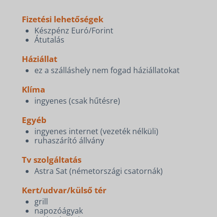
Fizetési lehetőségek
Készpénz Euró/Forint
Átutalás
Háziállat
ez a szálláshely nem fogad háziállatokat
Klíma
ingyenes (csak hűtésre)
Egyéb
ingyenes internet (vezeték nélküli)
ruhaszárító állvány
Tv szolgáltatás
Astra Sat (németországi csatornák)
Kert/udvar/külső tér
grill
napozóágyak