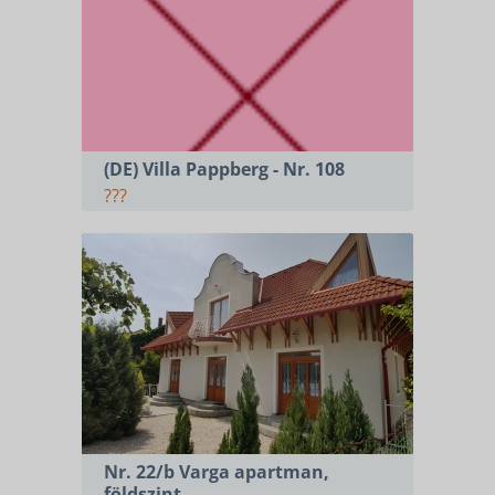
(DE) Villa Pappberg - Nr. 108
???
Nr. 22/b Varga apartman,
földszint