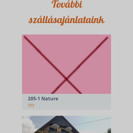
További
szállásajánlataink
205-1 Nature
???