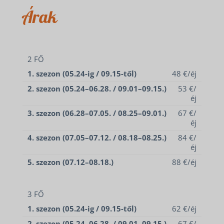
Árak
2 FŐ
1. szezon (05.24-ig / 09.15-től)
48 €/éj
2. szezon (05.24–06.28. / 09.01–09.15.)
53 €/
éj
3. szezon (06.28–07.05. / 08.25–09.01.)
67 €/
éj
4. szezon (07.05–07.12. / 08.18–08.25.)
84 €/
éj
5. szezon (07.12–08.18.)
88 €/éj
3 FŐ
1. szezon (05.24-ig / 09.15-től)
62 €/éj
2. szezon (05.24–06.28. / 09.01–09.15.)
67 €/