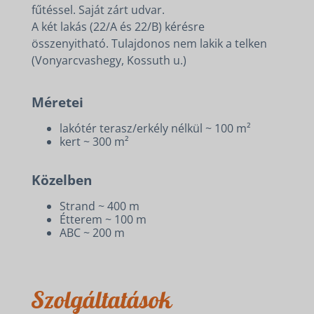
fűtéssel. Saját zárt udvar.
A két lakás (22/A és 22/B) kérésre
összenyitható. Tulajdonos nem lakik a telken
(Vonyarcvashegy, Kossuth u.)
Méretei
lakótér terasz/erkély nélkül ~ 100 m²
kert ~ 300 m²
Közelben
Strand ~ 400 m
Étterem ~ 100 m
ABC ~ 200 m
Szolgáltatások