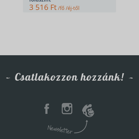
3 516 Ft
/fő /éj-től
Csatlakozzon hozzánk!