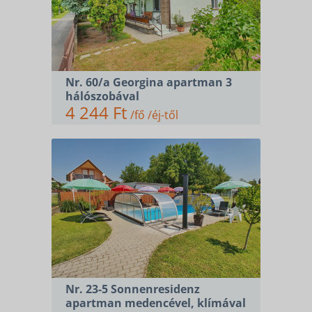
Nr. 60/a Georgina apartman 3
hálószobával
4 244 Ft
/fő /éj-től
Nr. 23-5 Sonnenresidenz
apartman medencével, klímával